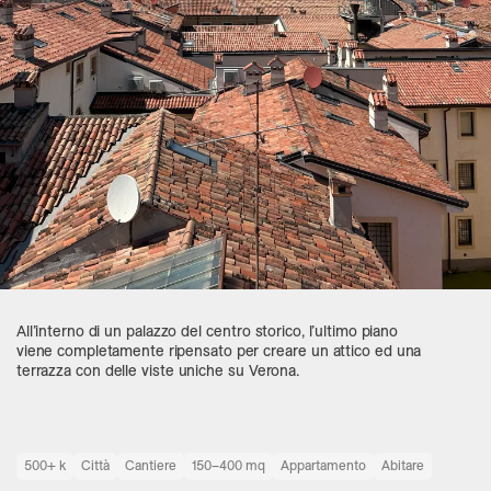
All’interno di un palazzo del centro storico, l’ultimo piano
viene completamente ripensato per creare un attico ed una
terrazza con delle viste uniche su Verona.
500+ k
Città
Cantiere
150–400 mq
Appartamento
Abitare