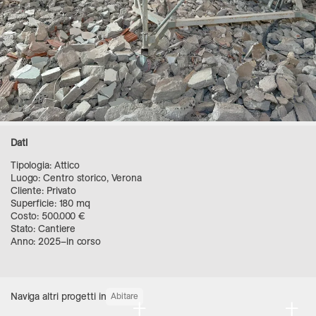
Dati
Tipologia: Attico
Luogo: Centro storico, Verona
Cliente: Privato
Superficie: 180 mq
Costo: 500.000 €
Stato: Cantiere
Anno: 2025–in corso
Naviga altri progetti in
Abitare
+
+