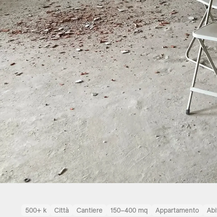
500+ k
Città
Cantiere
150–400 mq
Appartamento
Abi