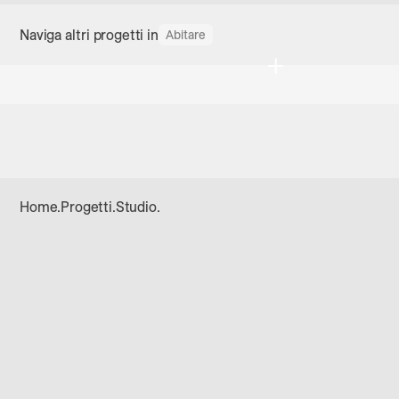
Naviga altri progetti in
Abitare
+
back home
Home
.
Progetti
.
Studio
.