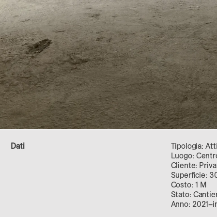
Dati
Tipologia: Att
Luogo: Centro
Cliente: Priva
Superficie: 
Costo: 1 M
Stato: Cantie
Anno: 2021–i