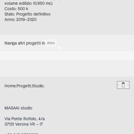
volume edilizio 10.950 mc)
Costo: 500 k
Stato: Progetto definitivo
Anno: 2019–2020
Naviga altri progetti in
Altro
+
Dark 
Home
.
Progetti
.
Studio
.
MASAAI studio
Via Ponte Rofiolo, 4/a
37121 Verona VR – IT