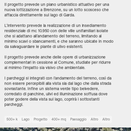
Il progetto prevede un piano urbanistico attuativo per una
nuova lottizzazione a Brenzone, su un lotto scosceso che
affaccia direttamente sul lago di Garda.
L’intervento prevede la realizzazione di un insediamento
residenziale di mc 10.950 con delle ville unifamiliari isolate
che si adattano all’andamento del terreno, limitando al
minimo scavi o sbancamenti, e che saranno ubicate in modo
da salvaguardare le piante di ulivo esistenti.
Il progetto prevede anche delle opere di urbanizzazione
complementari in cessione al Comune, studiate per ridurre
al minimo l’impatto sia visivo che ambientale.
I parcheggi si integrati con l’andamento del terreno, così da
non essere percepibili alla vista sia dal lago che dalla strada
sovrastante.
Infine un sistema verde tipo belvedere,
corredato di panchine, ulivi ed illuminazione soffusa dove
poter godere della vista sul lago, coprirà i sottostanti
parcheggi.
500+ k
Lago
Progetto
400+ mq
Paesaggio
Altro
Altro